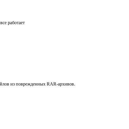
 все работает
файлов из поврежденных RAR-архивов.