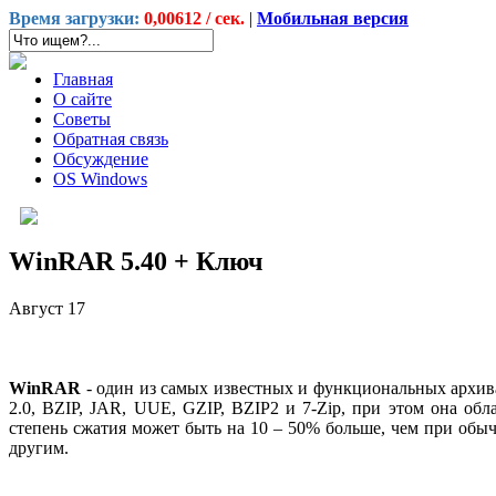
Время загрузки:
0,00612 / сек.
|
Мобильная версия
Главная
О сайте
Советы
Обратная связь
Обсуждение
OS Windows
WinRAR 5.40 + Ключ
Август
17
WinRAR
- один из самых известных и функциональных архив
2.0, BZIP, JAR, UUE, GZIP, BZIP2 и 7-Zip, при этом она о
степень сжатия может быть на 10 – 50% больше, чем при об
другим.