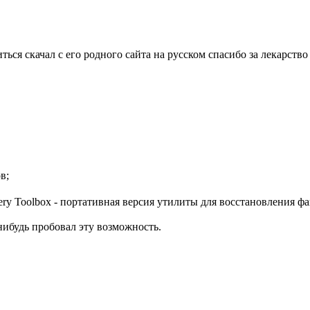
ься скачал с его родного сайта на русском спасибо за лекарство
в;
ery Toolbox - портативная версия утилиты для восстановления 
нибудь пробовал эту возможность.