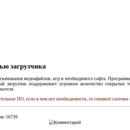
ью загрузчика
и скачивания медиафайлов, игр и необходимого софта. Программ
ый загрузчик поддерживает огромное количество открытых т
вателя.
ельное ПО, если в нем нет необходимости, то снимите галочки 
ров: 16739