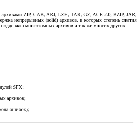
с архивами ZIP, CAB, ARJ, LZH, TAR, GZ, ACE 2.0, BZIP, JAR,
ржка непрерывных (solid) архивов, в которых степень сжатия
 поддержка многотомных архивов и так же многих других.
дулей SFX;
ых архивов;
кола ошибок);