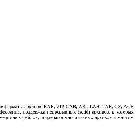
ие форматы архивов: RAR, ZIP, CAB, ARJ, LZH, TAR, GZ, ACE
рование, поддержка непрерывных (solid) архивов, в которых
тимедийных файлов, поддержка многотомных архивов и многим