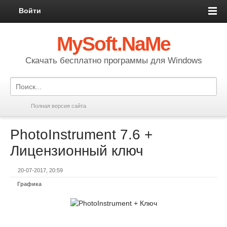
Войти
MySoft.NaMe
Скачать бесплатно программы для Windows
Полная версия сайта
PhotoInstrument 7.6 +
Лицензионный ключ
20-07-2017, 20:59
Графика