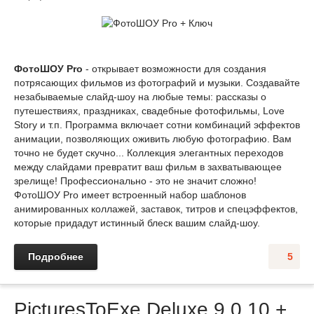
ФотоШОУ Pro
- открывает возможности для создания
потрясающих фильмов из фотографий и музыки. Создавайте
незабываемые слайд-шоу на любые темы: рассказы о
путешествиях, праздниках, свадебные фотофильмы, Love
Story и т.п. Программа включает сотни комбинаций эффектов
анимации, позволяющих оживить любую фотографию. Вам
точно не будет скучно... Коллекция элегантных переходов
между слайдами превратит ваш фильм в захватывающее
зрелище! Профессионально - это не значит сложно!
ФотоШОУ Pro имеет встроенный набор шаблонов
анимированных коллажей, заставок, титров и спецэффектов,
которые придадут истинный блеск вашим слайд-шоу.
Подробнее
5
PicturesToExe Deluxe 9.0.10 +