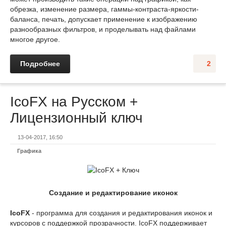
обрезка, изменение размера, гаммы-контраста-яркости-
баланса, печать, допускает применение к изображению
разнообразных фильтров, и проделывать над файлами
многое другое.
Подробнее
2
IcoFX на Русском +
Лицензионный ключ
13-04-2017, 16:50
Графика
Создание и редактирование иконок
IcoFX
- программа для создания и редактирования иконок и
курсоров с поддержкой прозрачности. IcoFX поддерживает