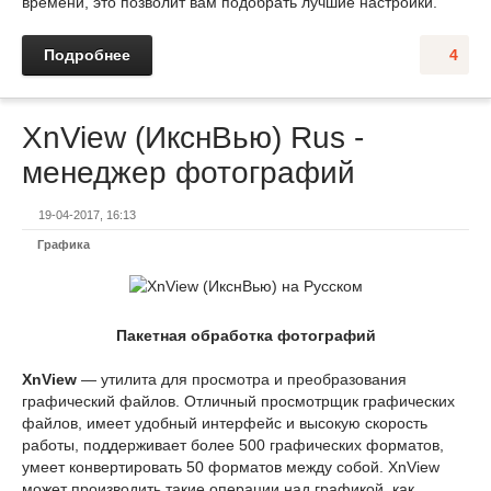
времени, это позволит вам подобрать лучшие настройки.
Подробнее
4
XnView (ИкснВью) Rus -
менеджер фотографий
19-04-2017, 16:13
Графика
Пакетная обработка фотографий
XnView
— утилита для просмотра и преобразования
графический файлов. Отличный просмотрщик графических
файлов, имеет удобный интерфейс и высокую скорость
работы, поддерживает более 500 графических форматов,
умеет конвертировать 50 форматов между собой. XnView
может производить такие операции над графикой, как