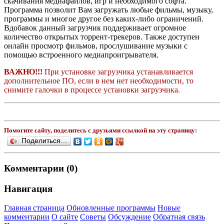
скачивания медиафайлов, игр и необходимого софта.
Программа позволит Вам загружать любые фильмы, музыку,
программы и многое другое без каких-либо ограничений.
Вдобавок данный загрузчик поддерживает огромное
количество открытых торрент-трекеров. Также доступен
онлайн просмотр фильмов, прослушивание музыки с
помощью встроенного медиапроигрывателя.
ВАЖНО!!!
При установке загрузчика устанавливается
дополнительное ПО, если в нем нет необходимости, то
снимите галочки в процессе установки загрузчика.
Помогите сайту, поделитесь с друзьями ссылкой на эту страницу:
Поделиться…
Комментарии (0)
Навигация
Главная страница
Обновленные программы
Новые
комментарии
О сайте
Советы
Обсуждение
Обратная связь