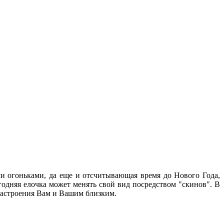
ми огоньками, да еще и отсчитывающая время до Нового Года,
одняя елочка может менять свой вид посредством "скинов". B
настроения Вам и Вашим близким.