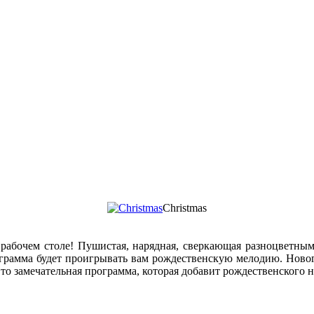
Christmas
 рабочем столе! Пушистая, нарядная, сверкающая разноцветны
грамма будет проигрывать вам рождественскую мелодию. Новог
то замечательная программа, которая добавит рождественского 