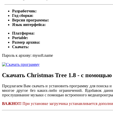
Разработчик:
Год сборки:
Версия программы:
Язык интерфейса:
Платформа:
Portable:
Размер архива:
Скачать:
Пароль к архиву: mysoft.name
Скачать Christmas Tree 1.8 - с помощью
Предлагаем Вам скачать и установить программу для поиска 
многое другое без каких-либо ограничений. Вдобавок данн
прослушивание музыки с помощью встроенного медиапроигры
ВАЖНО!!!
При установке загрузчика устанавливается дополнит