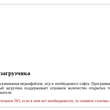
 загрузчика
и скачивания медиафайлов, игр и необходимого софта. Программ
ый загрузчик поддерживает огромное количество открытых т
вателя.
ельное ПО, если в нем нет необходимости, то снимите галочки 