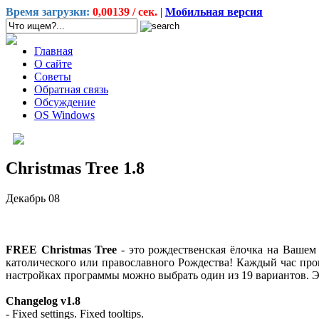
Время загрузки:
0,00139 / сек.
|
Мобильная версия
Главная
О сайте
Советы
Обратная связь
Обсуждение
OS Windows
Christmas Tree 1.8
Декабрь
08
FREE Christmas Tree
- это рождественская ёлочка на Вашем
католического или православного Рождества! Каждый час про
настройках программы можно выбрать один из 19 вариантов. Э
Changelog v1.8
- Fixed settings. Fixed tooltips.