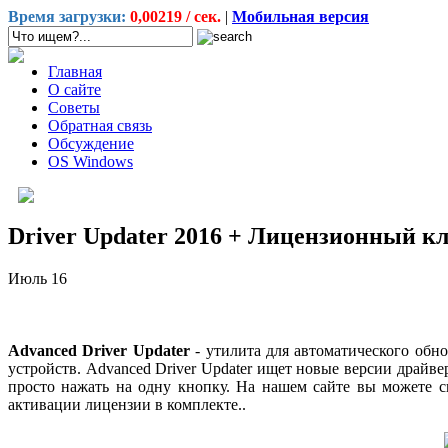
Время загрузки:
0,00219 / сек.
|
Мобильная версия
Главная
О сайте
Советы
Обратная связь
Обсуждение
OS Windows
Driver Updater 2016 + Лицензионный к
Июль
16
Advanced Driver Updater
- утилита для автоматического обн
устройств. Advanced Driver Updater ищет новые версии драйв
просто нажать на одну кнопку. На нашем сайте вы можете 
активации лицензии в комплекте..