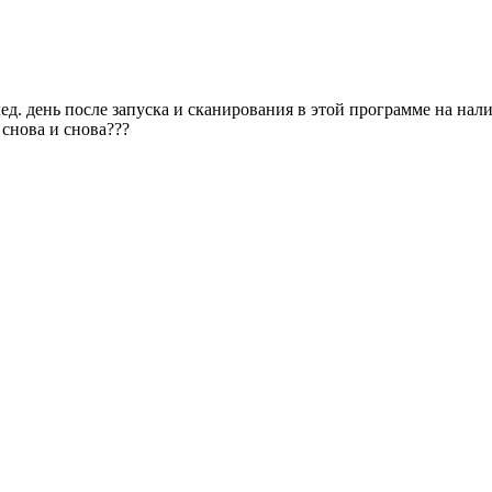
ед. день после запуска и сканирования в этой программе на нал
 снова и снова???