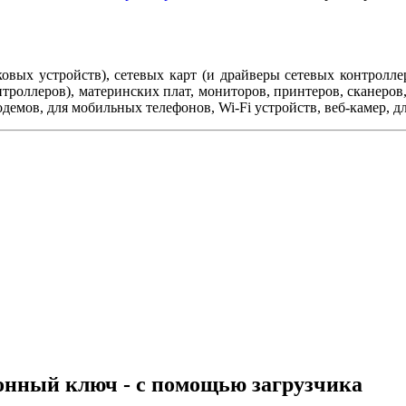
уковых устройств), сетевых карт (и драйверы сетевых контрол
троллеров), материнских плат, мониторов, принтеров, сканеров,
одемов, для мобильных телефонов, Wi-Fi устройств, веб-камер, д
ионный ключ - с помощью загрузчика