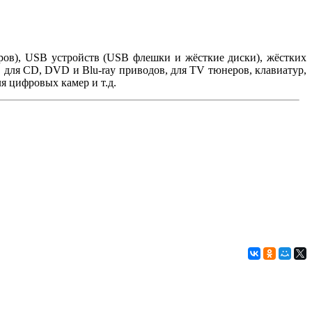
леров), USB устройств (USB флешки и жёсткие диски), жёстких
 для CD, DVD и Blu-ray приводов, для TV тюнеров, клавиатур,
ля цифровых камер и т.д.