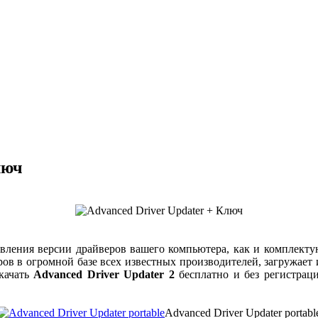
люч
овления версии драйверов вашего компьютера, как и комплект
еров в огромной базе всех известных производителей, загружает
скачать
Advanced Driver Updater 2
бесплатно и без регистрац
Advanced Driver Updater portabl