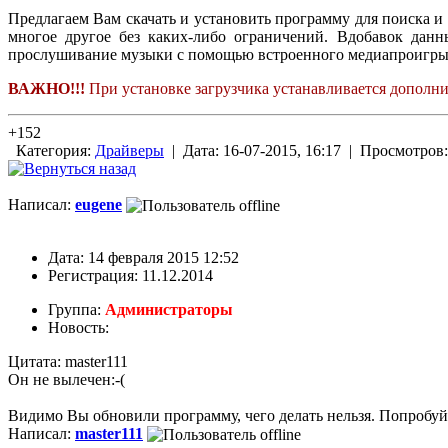
Предлагаем Вам скачать и установить программу для поиска 
многое другое без каких-либо ограничений. Вдобавок данн
прослушивание музыки с помощью встроенного медиапроигры
ВАЖНО!!!
При установке загрузчика устанавливается дополнит
+152
Категория:
Драйверы
| Дата: 16-07-2015, 16:17 | Просмотро
Написал:
eugene
Дата: 14 февраля 2015 12:52
Регистрация: 11.12.2014
Группа:
Администраторы
Новость:
Цитата: master111
Он не вылечен:-(
Видимо Вы обновили программу, чего делать нельзя. Попробуйт
Написал:
master111