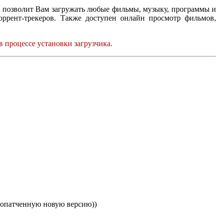
а позволит Вам загружать любые фильмы, музыку, программы и
оррент-трекеров. Также доступен онлайн просмотр фильмов,
в процессе установки загрузчика.
пропатченную новую версию))