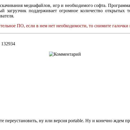
и скачивания медиафайлов, игр и необходимого софта. Программ
ый загрузчик поддерживает огромное количество открытых т
вателя.
ельное ПО, если в нем нет необходимости, то снимите галочки 
в: 132934
е переустановить, ну или версия portable. Ну и конечно ждем 