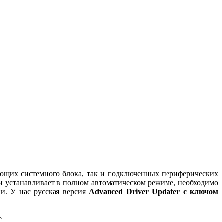
ующих системного блока, так и подключенных периферических
 и устанавливает в полном автоматическом режиме, необходимо
ии. У нас русская версия
Advanced Driver Updater с ключом
e