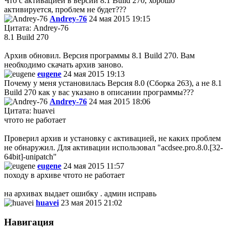
Что с активацией в версии 8.1 Build 270, хорошо
активируется, проблем не будет???
Andrey-76
24 мая 2015 19:15
Цитата: Andrey-76
8.1 Build 270
Архив обновил. Версия программы 8.1 Build 270. Вам
необходимо скачать архив заново.
eugene
24 мая 2015 19:13
Почему у меня установилась Версия 8.0 (Сборка 263), а не 8.1
Build 270 как у вас указано в описании программы???
Andrey-76
24 мая 2015 18:06
Цитата: huavei
чтото не работает
Проверил архив и установку с активацией, не каких проблем
не обнаружил. Для активации использовал "acdsee.pro.8.0.[32-
64bit]-unipatch"
eugene
24 мая 2015 11:57
походу в архиве чтото не работает
на архивах выдает ошибку . админ исправь
huavei
23 мая 2015 21:02
Навигация