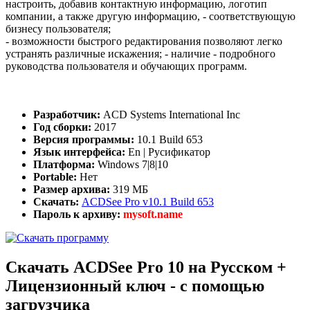
настроить, добавив контактную информацию, логотип
компании, а также другую информацию, - соответствующую
бизнесу пользователя;
- возможности быстрого редактирования позволяют легко
устранять различные искажения; - наличие - подробного
руководства пользователя и обучающих программ.
Разработчик:
ACD Systems International Inc
Год сборки:
2017
Версия программы:
10.1 Build 653
Язык интерфейса:
En | Русификатор
Платформа:
Windows 7|8|10
Portable:
Нет
Размер архива:
319 МБ
Скачать:
ACDSee Pro v10.1 Build 653
Пароль к архиву:
mysoft.name
Скачать ACDSee Pro 10 на Русском +
Лицензионный ключ - с помощью
загрузчика