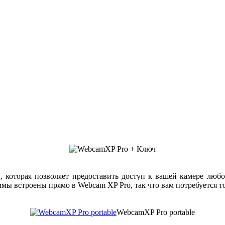
, которая позволяет предоставить доступ к вашей камере люб
ы встроены прямо в Webcam XP Pro, так что вам потребуется тол
WebcamXP Pro portable