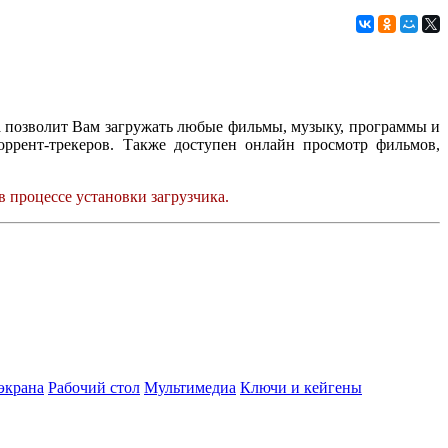
а позволит Вам загружать любые фильмы, музыку, программы и
оррент-трекеров. Также доступен онлайн просмотр фильмов,
в процессе установки загрузчика.
экрана
Рабочий стол
Мультимедиа
Ключи и кейгены