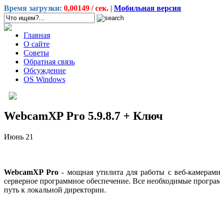
Время загрузки:
0,00149 / сек.
|
Мобильная версия
Главная
О сайте
Советы
Обратная связь
Обсуждение
OS Windows
WebcamXP Pro 5.9.8.7 + Ключ
Июнь
21
WebcamXP Pro
- мощная утилита для работы с веб-камерами
серверное программное обеспечение. Все необходимые программ
путь к локальной директории.