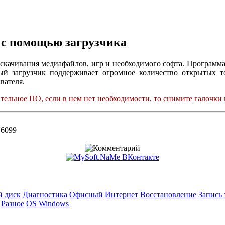
- с помощью загрузчика
и скачивания медиафайлов, игр и необходимого софта. Программ
ый загрузчик поддерживает огромное количество открытых т
вателя.
ельное ПО, если в нем нет необходимости, то снимите галочки 
: 6099
й диск
Диагностика
Офисный
Интернет
Восстановление
Запись 
Разное
OS Windows