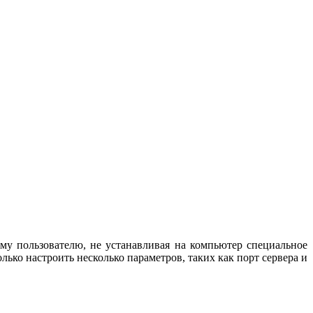
ому пользователю, не устанавливая на компьютер специальное
ько настроить несколько параметров, таких как порт сервера и