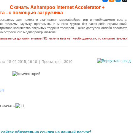
Скачать Ashampoo Internet Accelerator +
та - с помощью загрузчика
рограмму для поиска и скачивания медиафайлов, игр и необходимого софта.
е фильмы, музыку, программы и многое другое без каких-либо ограничений.
громное количество открытых торрент-трекеров. Также доступен онлайн просмотр
ю встроенного медиапроигрывателя.
вливается дополнительное ПО, если в нем нет необходимости, то снимите галочки
та: 15-02-2015, 16:10 | Просмотров: 3010
oft
ю скачать
 сайтах обязательна ссылка на данный ресурc!