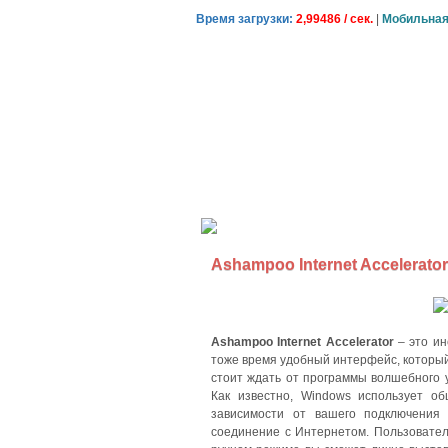
Время загрузки:
2,99486 / сек.
|
Мобильная
Главная
О сайте
Сове
Ashampoo Internet Accelerato
Ashampoo Internet Accelerator
– это ин
тоже время удобный интерфейс, который
стоит ждать от программы волшебного у
Как известно, Windows использует о
зависимости от вашего подключения 
соединение с Интернетом. Пользовател