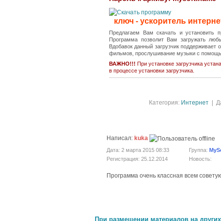
ключ - ускоритель интерне
Предлагаем Вам скачать и установить п
Программа позволит Вам загружать любы
Вдобавок данный загрузчик поддерживает о
фильмов, прослушивание музыки с помощь
ВАЖНО!!!
При установке загрузчика устана
в процессе установки загрузчика.
Категория:
Интернет
| Да
-1
Написал:
kuka
Дата: 2 марта 2015 08:33
Группа:
MyS
Регистрация: 25.12.2014
Новость:
Программа очень классная всем совету
При размещении материалов на других