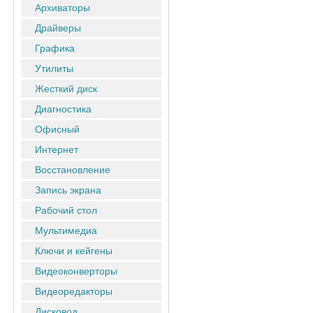
Архиваторы
Драйверы
Графика
Утилиты
Жесткий диск
Диагностика
Офисный
Интернет
Восстановление
Запись экрана
Рабочий стол
Мультимедиа
Ключи и кейгены
Видеоконверторы
Видеоредакторы
Дисковод