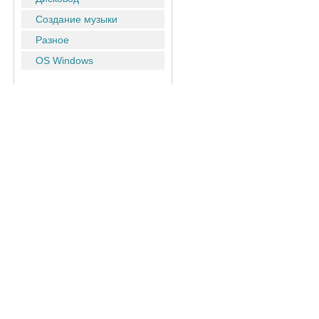
Создание музыки
Разное
OS Windows
Популярные новости