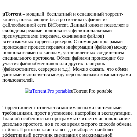
µTorrent
– мощный, бесплатный и оснащенный торрент-
клиент, позволяющий быстро скачивать файлы из
файлообменной сети BitTorrent. Данный клиент позволяет в
свободном режиме пользоваться функциональными
преимуществами (передача, скачивание файлов)
всевозможных торрент-трекеров. С помощью программы
происходит процесс передачи информации (файлов) между
пользователями по каналам, установленных соединением
специального протокола. Обмен файлами происходит без
участия файлообменников или других площадок
(файлхостингов, севреров и т.д.). Можно сказать, что обмен
данными выполняется между персональными компьютерами
пользователей.
uTorrent Pro portable
Торрент-клиент отличается минимальными системными
требованиями, прост в установке, настройке и эксплуатации.
Главной особенностью программы считается использование
довольно простого, но в то же время хитрого способа обмена
файлов. Протокол клиента всегда выбирает наиболее
эффективный источник скачивания с максимальной