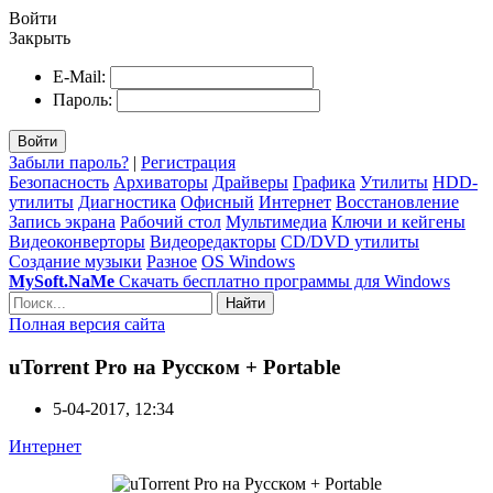
Войти
Закрыть
E-Mail:
Пароль:
Войти
Забыли пароль?
|
Регистрация
Безопасность
Архиваторы
Драйверы
Графика
Утилиты
HDD-
утилиты
Диагностика
Офисный
Интернет
Восстановление
Запись экрана
Рабочий стол
Мультимедиа
Ключи и кейгены
Видеоконверторы
Видеоредакторы
CD/DVD утилиты
Создание музыки
Разное
OS Windows
MySoft.NaMe
Скачать бесплатно программы для Windows
Найти
Полная версия сайта
uTorrent Pro на Русском + Portable
5-04-2017, 12:34
Интернет