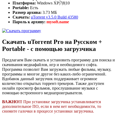
Платформа:
Windows XP|7|8|10
Portable:
Есть
Размер архива:
3.73 МБ
Скачать:
uTorrent v3.5.0 Build 43580
Пароль к архиву:
mysoft.name
Скачать uTorrent Pro на Русском +
Portable - с помощью загрузчика
Предлагаем Вам скачать и установить программу для поиска и
скачивания медиафайлов, игр и необходимого софта.
Программа позволит Вам загружать любые фильмы, музыку,
программы и многое другое без каких-либо ограничений.
Вдобавок данный загрузчик поддерживает огромное
количество открытых торрент-трекеров. Также доступен
онлайн просмотр фильмов, прослушивание музыки с
помощью встроенного медиапроигрывателя.
ВАЖНО!!!
При установке загрузчика устанавливается
дополнительное ПО, если в нем нет необходимости, то
снимите галочки в процессе установки загрузчика.