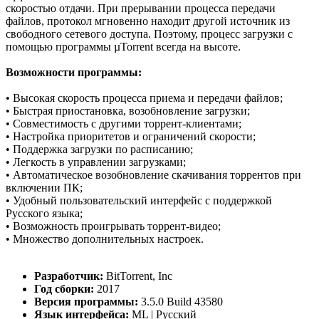
скоростью отдачи. При прерывании процесса передачи
файлов, протокол мгновенно находит другой источник из
свободного сетевого доступа. Поэтому, процесс загрузки с
помощью программы µTorrent всегда на высоте.
Возможности программы:
• Высокая скорость процесса приема и передачи файлов;
• Быстрая приостановка, возобновление загрузки;
• Совместимость с другими торрент-клиентами;
• Настройка приоритетов и ограничений скорости;
• Поддержка загрузки по расписанию;
• Легкость в управлении загрузками;
• Автоматическое возобновление скачивания торрентов при
включении ПК;
• Удобный пользовательский интерфейс с поддержкой
Русского языка;
• Возможность проигрывать торрент-видео;
• Множество дополнительных настроек.
Разработчик:
BitTorrent, Inc
Год сборки:
2017
Версия программы:
3.5.0 Build 43580
Язык интерфейса:
ML | Русский