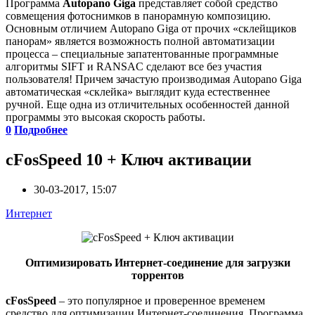
Программа
Autopano Giga
представляет собой средство
совмещения фотоснимков в панорамную композицию.
Основным отличием Autopano Giga от прочих «склейщиков
панорам» является возможность полной автоматизации
процесса – специальные запатентованные программные
алгоритмы SIFT и RANSAC сделают все без участия
пользователя! Причем зачастую производимая Autopano Giga
автоматическая «склейка» выглядит куда естественнее
ручной. Еще одна из отличительных особенностей данной
программы это высокая скорость работы.
0
Подробнее
cFosSpeed 10 + Ключ активации
30-03-2017, 15:07
Интернет
Оптимизировать Интернет-соединение для загрузки
торрентов
cFosSpeed
– это популярное и проверенное временем
средство для оптимизации Интернет-соединения. Программа