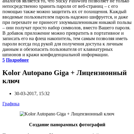
аналогов является то, что Sticky Password позволяет не только
непосредственно хранить пароли от веб-страниц – с его
помощью также можно защитить их от похищения. Каждый
вводимые пользователем пароль надежно шифруется, и даже
при перехвате не принесет злоумышленникам никакой пользы
– они получат просто набор символов, вместо Вашего пароля.
В добавок приложение можно превратить в портативное и
записать его на флеш накопитель, тем самым позволяя иметь
пароли всегда под рукой для получения доступа к личным
данным и обезопасить пользователя от клавиатурных
шпионов и кражи конфиденциальной информации.
5
Подробнее
Kolor Autopano Giga + Лицензионный
ключ
30-03-2017, 15:32
Графика
Создание панорамных фотографий