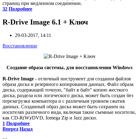
страниц при медленном соединении.
32
Подробнее
R-Drive Image 6.1 + Ключ
29-03-2017, 14:11
Восстановление
Создание образа системы, для восстановления Windows
R-Drive Image
- отличный инструмент для создания файлов
образа диска и резервного копирования данных. Файл образа
диска, содержащий точную, "байт в байт" копию жесткого
диска, раздела или логического диска, может быть создан без
перезагрузки компьютера и с различным уровнем сжатия
данных. Созданный образ диска может быть сохранен на
носителях различного вида, включая такие съемные носители,
как CD-R(W)/DVD, Iomega Zip и Jazz диски.
1
Подробнее
Вперед
Назад