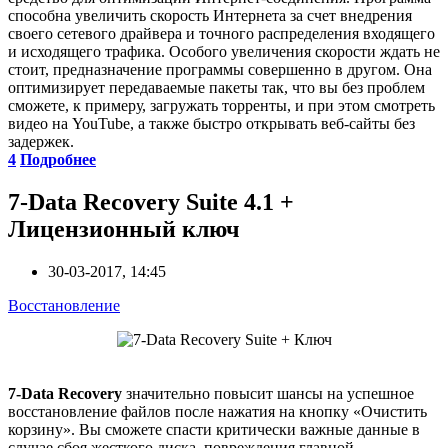
способна увеличить скорость Интернета за счет внедрения
своего сетевого драйвера и точного распределения входящего
и исходящего трафика. Особого увеличения скорости ждать не
стоит, предназначение программы совершенно в другом. Она
оптимизирует передаваемые пакеты так, что вы без проблем
сможете, к примеру, загружать торренты, и при этом смотреть
видео на YouTube, а также быстро открывать веб-сайты без
задержек.
4
Подробнее
7-Data Recovery Suite 4.1 +
Лицензионный ключ
30-03-2017, 14:45
Восстановление
7-Data Recovery
значительно повысит шансы на успешное
восстановление файлов после нажатия на кнопку «Очистить
корзину». Вы сможете спасти критически важные данные в
случае сбоя жесткого диска, повреждения главной