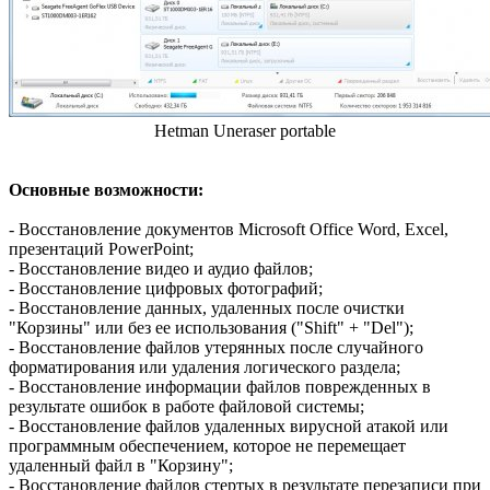
Hetman Uneraser portable
Основные возможности:
- Восстановление документов Microsoft Office Word, Excel,
презентаций PowerPoint;
- Восстановление видео и аудио файлов;
- Восстановление цифровых фотографий;
- Восстановление данных, удаленных после очистки
"Корзины" или без ее использования ("Shift" + "Del");
- Восстановление файлов утерянных после случайного
форматирования или удаления логического раздела;
- Восстановление информации файлов поврежденных в
результате ошибок в работе файловой системы;
- Восстановление файлов удаленных вирусной атакой или
программным обеспечением, которое не перемещает
удаленный файл в "Корзину";
- Восстановление файлов стертых в результате перезаписи при