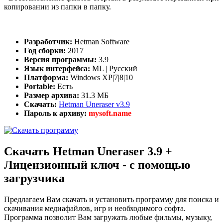
копировании из папки в папку.
Разработчик:
Hetman Software
Год сборки:
2017
Версия программы:
3.9
Язык интерфейса:
ML | Русский
Платформа:
Windows XP|7|8|10
Portable:
Есть
Размер архива:
31.3 МБ
Скачать:
Hetman Uneraser v3.9
Пароль к архиву:
mysoft.name
Скачать Hetman Uneraser 3.9 +
Лицензионный ключ - с помощью
загрузчика
Предлагаем Вам скачать и установить программу для поиска и
скачивания медиафайлов, игр и необходимого софта.
Программа позволит Вам загружать любые фильмы, музыку,