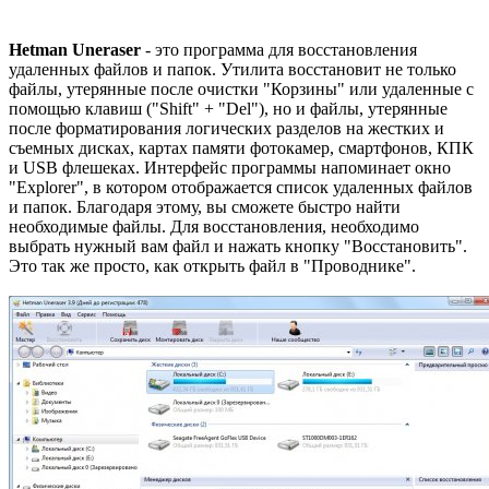
Hetman Uneraser
- это программа для восстановления
удаленных файлов и папок. Утилита восстановит не только
файлы, утерянные после очистки "Корзины" или удаленные с
помощью клавиш ("Shift" + "Del"), но и файлы, утерянные
после форматирования логических разделов на жестких и
съемных дисках, картах памяти фотокамер, смартфонов, КПК
и USB флешеках. Интерфейс программы напоминает окно
"Explorer", в котором отображается список удаленных файлов
и папок. Благодаря этому, вы сможете быстро найти
необходимые файлы. Для восстановления, необходимо
выбрать нужный вам файл и нажать кнопку "Восстановить".
Это так же просто, как открыть файл в "Проводнике".