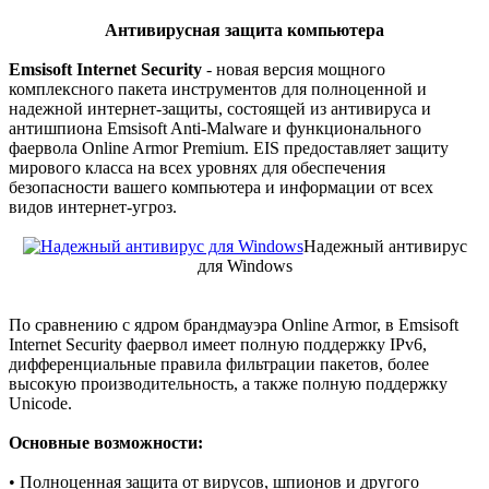
Антивирусная защита компьютера
Emsisoft Internet Security
- новая версия мощного
комплексного пакета инструментов для полноценной и
надежной интернет-защиты, состоящей из антивируса и
антишпиона Emsisoft Anti-Malware и функционального
фаервола Online Armor Premium. EIS предоставляет защиту
мирового класса на всех уровнях для обеспечения
безопасности вашего компьютера и информации от всех
видов интернет-угроз.
Надежный антивирус
для Windows
По сравнению с ядром брандмауэра Online Armor, в Emsisoft
Internet Security фаервол имеет полную поддержку IPv6,
дифференциальные правила фильтрации пакетов, более
высокую производительность, а также полную поддержку
Unicode.
Основные возможности:
• Полноценная защита от вирусов, шпионов и другого