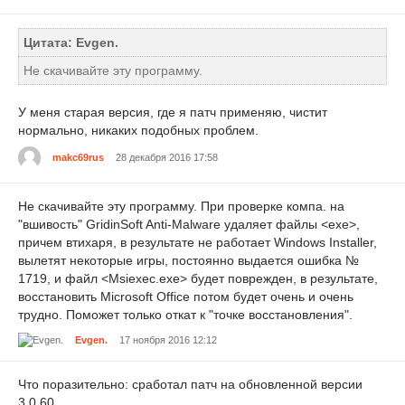
Цитата: Evgen.
Не скачивайте эту программу.
У меня старая версия, где я патч применяю, чистит
нормально, никаких подобных проблем.
makc69rus
28 декабря 2016 17:58
Не скачивайте эту программу. При проверке компа. на
"вшивость" GridinSoft Anti-Malware удаляет файлы <exe>,
причем втихаря, в результате не работает Windows Installer,
вылетят некоторые игры, постоянно выдается ошибка №
1719, и файл <Msiexec.exe> будет поврежден, в результате,
восстановить Microsoft Office потом будет очень и очень
трудно. Поможет только откат к "точке восстановления".
Evgen.
17 ноября 2016 12:12
Что поразительно: сработал патч на обновленной версии
3.0.60.