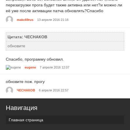
перезагрузки прога будет также активна или нет?и можно ли
её уже после активации патча обновлять?Спасибо
makc69rus
13 апреля 2016 21:16
Цитата: ЧЕСНАКОВ
обновите
Спасибо, программу обновил.
eugene
7 апреля 2016 12:07
обновите пож. прогу
ЧЕСНАКОВ
6 апреля 2016 22:57
Навигация
Главная страница