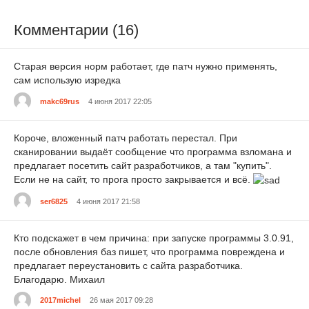
Комментарии (16)
Старая версия норм работает, где патч нужно применять,
сам использую изредка
makc69rus
4 июня 2017 22:05
Короче, вложенный патч работать перестал. При
сканировании выдаёт сообщение что программа взломана и
предлагает посетить сайт разработчиков, а там "купить".
Если не на сайт, то прога просто закрывается и всё.
ser6825
4 июня 2017 21:58
Кто подскажет в чем причина: при запуске программы 3.0.91,
после обновления баз пишет, что программа повреждена и
предлагает переустановить с сайта разработчика.
Благодарю. Михаил
2017michel
26 мая 2017 09:28