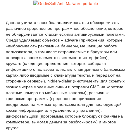
Данная утилита способна анализировать и обезвреживать
различное вредоносное программное обеспечение, которое
не обнаруживается классическими антивирусными пакетами.
Среди удаляемых объектов – adware (приложения, которые
«выбрасывают» рекламные баннеры, мешающие работе
пользователя, в том числе встраиваемые в браузеры или
перекрывающие элементы системного интерфейса),
spyware (следящие приложения, которые собирают
информацию о пользователях, включая данные о банковских
картах либо вводимые с клавиатуры тексты, и передают на
сторонние серверы), hidden-dialer (инструменты для скрытых
звонков через модемные линии и отправки СМС на короткие
платные номера по мобильным каналам), различные
троянские программы (вредоносное приложение
внедряемое на компьютер пользователя для последующей
кражи информации или удаленного управления),
шифровальщики (программы, которые блокируют файлы на
компьютере, вымогая деньги за разблокировку) и многое
другое.