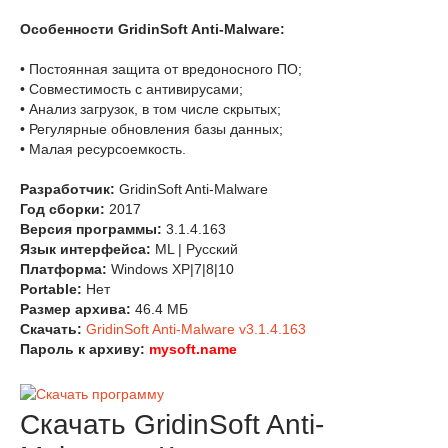
Особенности GridinSoft Anti-Malware:
• Постоянная защита от вредоносного ПО;
• Совместимость с антивирусами;
• Анализ загрузок, в том числе скрытых;
• Регулярные обновления базы данных;
• Малая ресурсоемкость.
Разработчик:
GridinSoft Anti-Malware
Год сборки:
2017
Версия программы:
3.1.4.163
Язык интерфейса:
ML | Русский
Платформа:
Windows XP|7|8|10
Portable:
Нет
Размер архива:
46.4 МБ
Скачать:
GridinSoft Anti-Malware v3.1.4.163
Пароль к архиву:
mysoft.name
Скачать GridinSoft Anti-