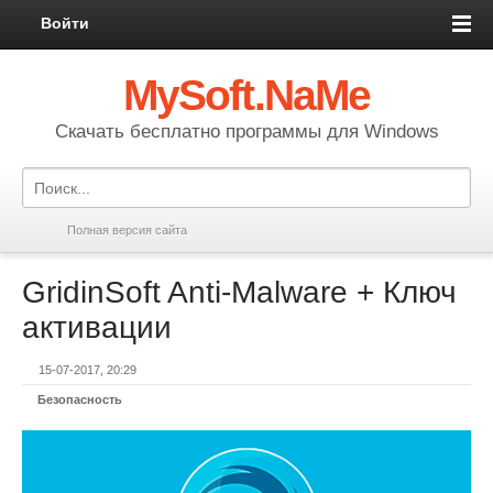
Войти
MySoft.NaMe
Скачать бесплатно программы для Windows
Полная версия сайта
GridinSoft Anti-Malware + Ключ
активации
15-07-2017, 20:29
Безопасность