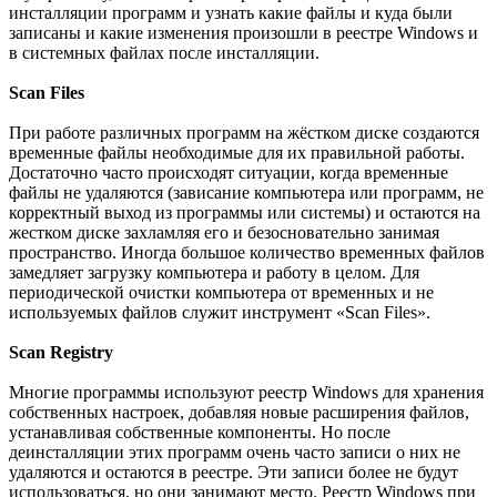
инсталляции программ и узнать какие файлы и куда были
записаны и какие изменения произошли в реестре Windows и
в системных файлах после инсталляции.
Scan Files
При работе различных программ на жёстком диске создаются
временные файлы необходимые для их правильной работы.
Достаточно часто происходят ситуации, когда временные
файлы не удаляются (зависание компьютера или программ, не
корректный выход из программы или системы) и остаются на
жестком диске захламляя его и безосновательно занимая
пространство. Иногда большое количество временных файлов
замедляет загрузку компьютера и работу в целом. Для
периодической очистки компьютера от временных и не
используемых файлов служит инструмент «Scan Files».
Scan Registry
Многие программы используют реестр Windows для хранения
собственных настроек, добавляя новые расширения файлов,
устанавливая собственные компоненты. Но после
деинсталляции этих программ очень часто записи о них не
удаляются и остаются в реестре. Эти записи более не будут
использоваться, но они занимают место. Реестр Windows при