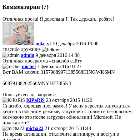
Комментарии (7)
Отличная прога! Я довольна!!! Так держать, ребята!
mila_vl
10 декабря 2016 19:00
спасибо дружище
admin
9 декабря 2016 14:38
Отличная программа - спасибо сайту
michel
1 февраля 2016 03:27
Вот ВАМ ключи: 31579889971385568HINGWK6MN
66879138262566MNYHF78I5K3
Пользуйтесь на здоровье.
KiPaRiS
23 октября 2015 11:20
Спасибо, хорошая программа! У меня перестал запускаться
кейген в обычном режиме, запускается только в безопасном,
возможно это после загрузки обновлений Microsoft. Не
подскажете?
micha22
21 октября 2015 11:48
На время активации, отключите антивирус и доступ в
интернет.