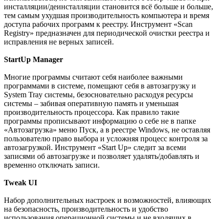
инсталляции/деинсталляции становится всё больше и больше,
тем самым ухудшая производительность компьютера и время
доступа рабочих программ к реестру. Инструмент «Scan
Registry» предназначен для периодической очистки реестра и
исправления не верных записей.
StartUp Manager
Многие программы считают себя наиболее важными
программами в системе, помещают себя в автозагрузку и
System Tray системы, безосновательно расходуя ресурсы
системы – забивая оперативную память и уменьшая
производительность процессора. Как правило такие
программы прописывают информацию о себе не в папке
«Автозагрузка» меню Пуск, а в реестре Windows, не оставляя
пользователю право выбора и усложняя процесс контроля за
автозагрузкой. Инструмент «Start Up» следит за всеми
записями об автозагрузке и позволяет удалять/добавлять и
временно отключать записи.
Tweak UI
Набор дополнительных настроек и возможностей, влияющих
на безопасность, производительность и удобство
использования операционной системы и не входящих в