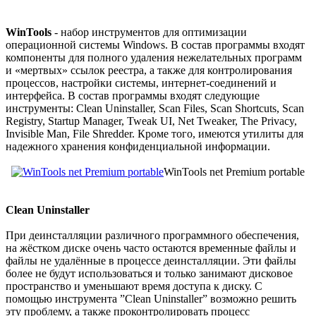
WinTools
- набор инструментов для оптимизации
операционной системы Windows. В состав программы входят
компоненты для полного удаления нежелательных программ
и «мертвых» ссылок реестра, а также для контролирования
процессов, настройки системы, интернет-соединений и
интерфейса. В состав программы входят следующие
инструменты: Clean Uninstaller, Scan Files, Scan Shortcuts, Scan
Registry, Startup Manager, Tweak UI, Net Tweaker, The Privacy,
Invisible Man, File Shredder. Кроме того, имеются утилиты для
надежного хранения конфиденциальной информации.
WinTools net Premium portable
Clean Uninstaller
При деинсталляции различного программного обеспечения,
на жёстком диске очень часто остаются временные файлы и
файлы не удалённые в процессе деинсталляции. Эти файлы
более не будут использоваться и только занимают дисковое
пространство и уменьшают время доступа к диску. С
помощью инструмента ”Clean Uninstaller” возможно решить
эту проблему, а также проконтролировать процесс