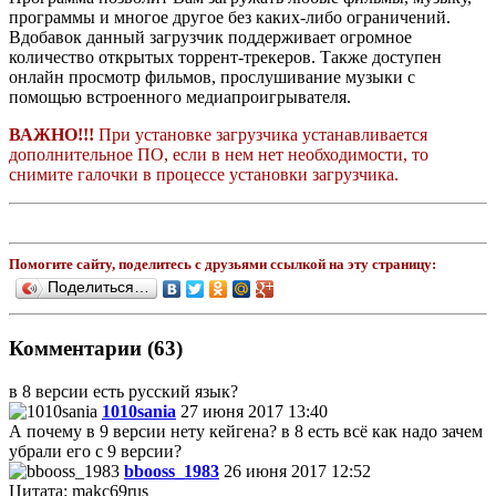
программы и многое другое без каких-либо ограничений.
Вдобавок данный загрузчик поддерживает огромное
количество открытых торрент-трекеров. Также доступен
онлайн просмотр фильмов, прослушивание музыки с
помощью встроенного медиапроигрывателя.
ВАЖНО!!!
При установке загрузчика устанавливается
дополнительное ПО, если в нем нет необходимости, то
снимите галочки в процессе установки загрузчика.
Помогите сайту, поделитесь с друзьями ссылкой на эту страницу:
Поделиться…
Комментарии (63)
в 8 версии есть русский язык?
1010sania
27 июня 2017 13:40
А почему в 9 версии нету кейгена? в 8 есть всё как надо зачем
убрали его с 9 версии?
bbooss_1983
26 июня 2017 12:52
Цитата: makc69rus