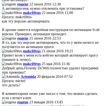
eugene
22 июня 2016 12:30
А антивирусник нужно отключать при установке?
makc69rus
22 июня 2016 12:00
Цитата: makc69rus
как эту версию активировать
В архиве имеется подробная инструкция по активации 9-ой
версии. Проверил, активация проходит.
eugene
21 июня 2016 22:53
Я хз, как эту версию активировать, что то у меня ничего не
получается по активации проги
makc69rus
21 июня 2016 19:21
Привет всем у меня есть кейген который активирует прогу
(пишите в личку).
makc69rus
25 мая 2016 11:36
Добрый день.Почему Dr.Web полностью удалил программу
при проверке?
Artemida
20 февраля 2016 07:52
Цитата: michel
что делать?
В комментариях ниже уже писал о том, что можно сделать
если слетает ключ
eugene
23 января 2016 13:45