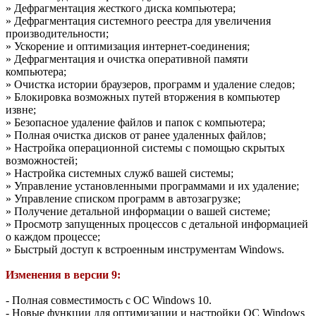
» Дефрагментация жесткого диска компьютера;
» Дефрагментация системного реестра для увеличения
производительности;
» Ускорение и оптимизация интернет-соединения;
» Дефрагментация и очистка оперативной памяти
компьютера;
» Очистка истории браузеров, программ и удаление следов;
» Блокировка возможных путей вторжения в компьютер
извне;
» Безопасное удаление файлов и папок с компьютера;
» Полная очистка дисков от ранее удаленных файлов;
» Настройка операционной системы с помощью скрытых
возможностей;
» Настройка системных служб вашей системы;
» Управление установленными программами и их удаление;
» Управление списком программ в автозагрузке;
» Получение детальной информации о вашей системе;
» Просмотр запущенных процессов с детальной информацией
о каждом процессе;
» Быстрый доступ к встроенным инструментам Windows.
Изменения в версии 9:
- Полная совместимость с ОС Windows 10.
- Новые функции для оптимизации и настройки ОС Windows