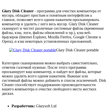
Glary Disk Cleaner
- программа для очистки компьютера от
мусора, обладает простым и понятным интерфейсом а
главное, позволяет всего одним нажатием просканировать
компьютер и удалить с него весь мусор. Glary Disk Cleaner
сканирует и чистит различные системные файлы (временные
файлы, кэш, логи, файлы обновлений и пр.), кэш веб-
браузеров (Internet Explorer, Mozilla Firefox, Google Chrome и
Opera), и кэш некоторых установленных приложений.
Glary Disk Cleaner portable
Категории сканирования можно выбрать самостоятельно,
отметив галочкой нужные. После этого программа
просканирует ваш компьютер, и найдет все файлы, которые
можно удалить всего одним нажатием. Важные или
системный файлы можно добавить в список исключений. Disk
Cleaner способствует поддержанию производительности
вашего компьютера и очистке свободного места жестких
дисках.
Разработчик:
Glarysoft Ltd