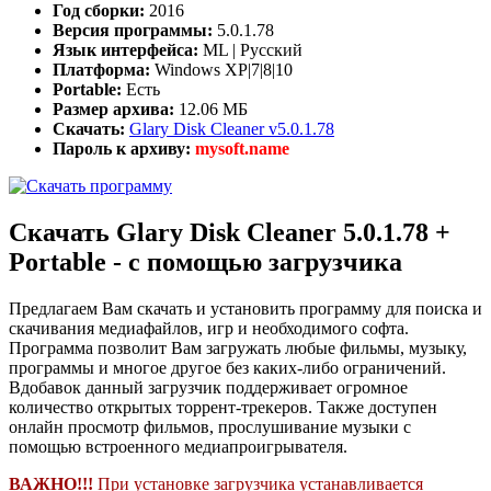
Год сборки:
2016
Версия программы:
5.0.1.78
Язык интерфейса:
ML | Русский
Платформа:
Windows XP|7|8|10
Portable:
Есть
Размер архива:
12.06 МБ
Скачать:
Glary Disk Cleaner v5.0.1.78
Пароль к архиву:
mysoft.name
Скачать Glary Disk Cleaner 5.0.1.78 +
Portable - с помощью загрузчика
Предлагаем Вам скачать и установить программу для поиска и
скачивания медиафайлов, игр и необходимого софта.
Программа позволит Вам загружать любые фильмы, музыку,
программы и многое другое без каких-либо ограничений.
Вдобавок данный загрузчик поддерживает огромное
количество открытых торрент-трекеров. Также доступен
онлайн просмотр фильмов, прослушивание музыки с
помощью встроенного медиапроигрывателя.
ВАЖНО!!!
При установке загрузчика устанавливается