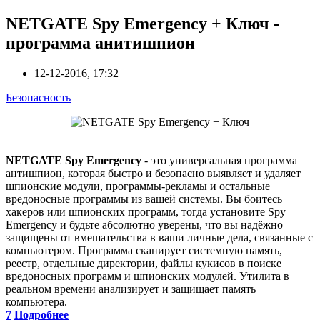
NETGATE Spy Emergency + Ключ -
программа анитишпион
12-12-2016, 17:32
Безопасность
NETGATE Spy Emergency
- это универсальная программа
антишпион, которая быстро и безопасно выявляет и удаляет
шпионские модули, программы-рекламы и остальные
вредоносные программы из вашей системы. Вы боитесь
хакеров или шпионских программ, тогда установите Spy
Emergency и будьте абсолютно уверены, что вы надёжно
защищены от вмешательства в ваши личные дела, связанные с
компьютером. Программа сканирует системную память,
реестр, отдельные директории, файлы кукисов в поиске
вредоносных программ и шпионских модулей. Утилита в
реальном времени анализирует и защищает память
компьютера.
7
Подробнее