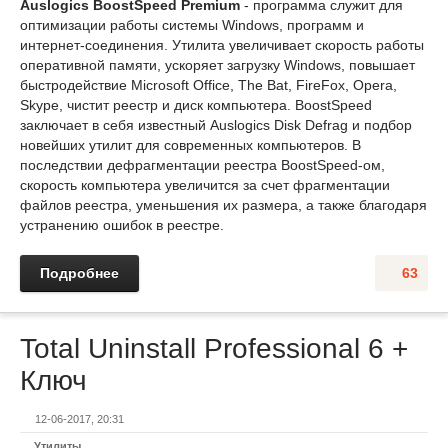
Auslogics BoostSpeed Premium
- программа служит для
оптимизации работы системы Windows, программ и
интернет-соединения. Утилита увеличивает скорость работы
оперативной памяти, ускоряет загрузку Windows, повышает
быстродействие Microsoft Office, The Bat, FireFox, Opera,
Skype, чистит реестр и диск компьютера. BoostSpeed
заключает в себя известный Auslogics Disk Defrag и подбор
новейших утилит для современных компьютеров. В
последствии дефрагментации реестра BoostSpeed-ом,
скорость компьютера увеличится за счет фрагментации
файлов реестра, уменьшения их размера, а также благодаря
устранению ошибок в реестре.
Подробнее
63
Total Uninstall Professional 6 +
Ключ
12-06-2017, 20:31
Утилиты